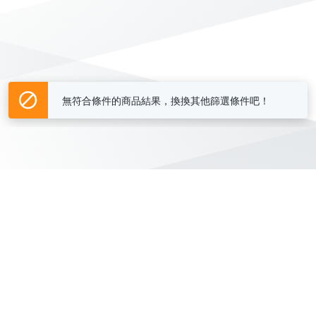
無符合條件的商品結果，換換其他篩選條件吧！
Yahoo台灣電子商務 版權所有 © 2026 服務條款(
更新
)
客服中心
|
關於我們
|
購物須知
網路安全
|
隱私權
|
分類地圖