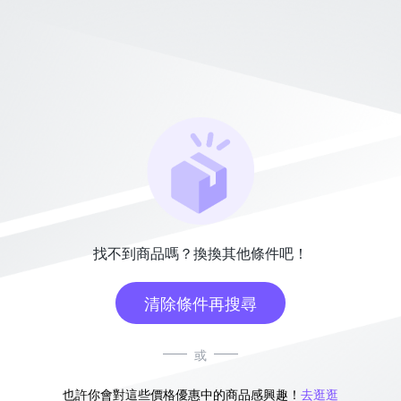
找不到商品嗎？換換其他條件吧！
清除條件再搜尋
或
也許你會對這些價格優惠中的商品感興趣！
去逛逛