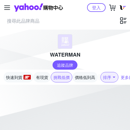
Yahoo購物中心
登入
WATERMAN
追蹤品牌
快速到貨
有現貨
挑戰低價
價格低到高
排序
更多