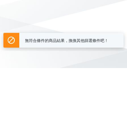
無符合條件的商品結果，換換其他篩選條件吧！
Yahoo台灣電子商務 版權所有 © 2026 服務條款(
更新
)
客服中心
|
關於我們
|
購物須知
網路安全
|
隱私權
|
分類地圖