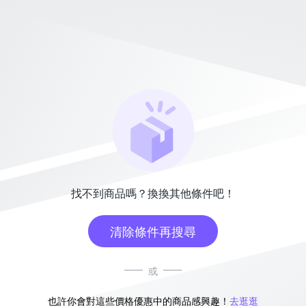
找不到商品嗎？換換其他條件吧！
清除條件再搜尋
或
也許你會對這些價格優惠中的商品感興趣！
去逛逛