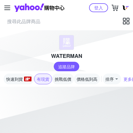
Yahoo購物中心
登入
WATERMAN
追蹤品牌
快速到貨
有現貨
挑戰低價
價格低到高
排序
更多