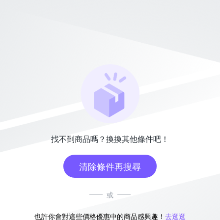
找不到商品嗎？換換其他條件吧！
清除條件再搜尋
或
也許你會對這些價格優惠中的商品感興趣！
去逛逛