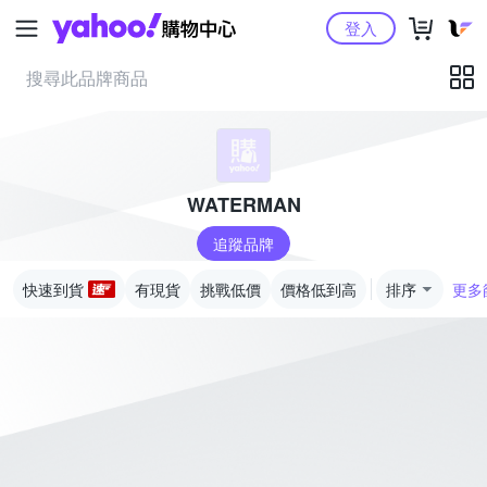
Yahoo購物中心
登入
WATERMAN
追蹤品牌
快速到貨
有現貨
挑戰低價
價格低到高
排序
更多