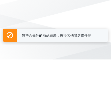
無符合條件的商品結果，換換其他篩選條件吧！
Yahoo台灣電子商務 版權所有 © 2026 服務條款(
更新
)
客服中心
|
關於我們
|
購物須知
網路安全
|
隱私權
|
分類地圖