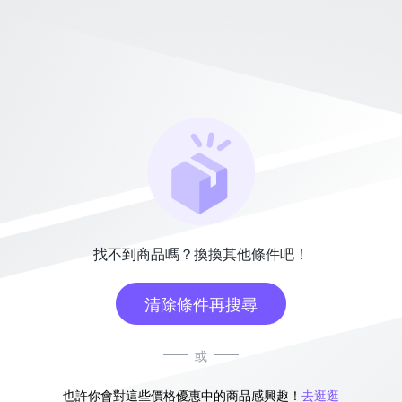
找不到商品嗎？換換其他條件吧！
清除條件再搜尋
或
也許你會對這些價格優惠中的商品感興趣！
去逛逛