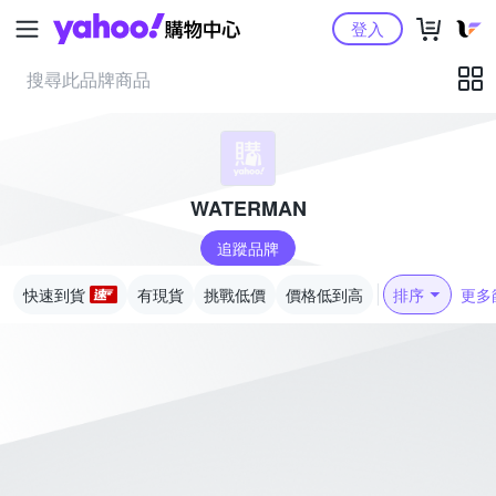
Yahoo購物中心
登入
WATERMAN
追蹤品牌
快速到貨
有現貨
挑戰低價
價格低到高
排序
更多