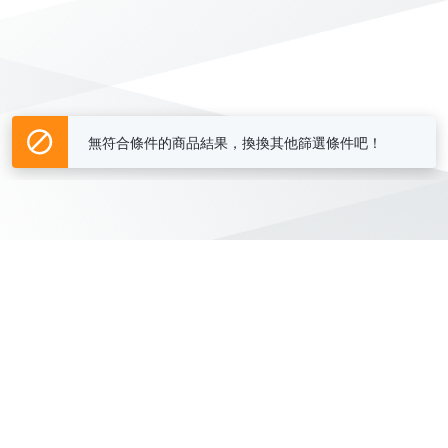
無符合條件的商品結果，換換其他篩選條件吧！
Yahoo台灣電子商務 版權所有 © 2026 服務條款(
更新
)
客服中心
|
關於我們
|
購物須知
網路安全
|
隱私權
|
分類地圖