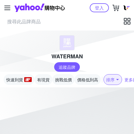
Yahoo購物中心
登入
WATERMAN
追蹤品牌
快速到貨
有現貨
挑戰低價
價格低到高
排序
更多