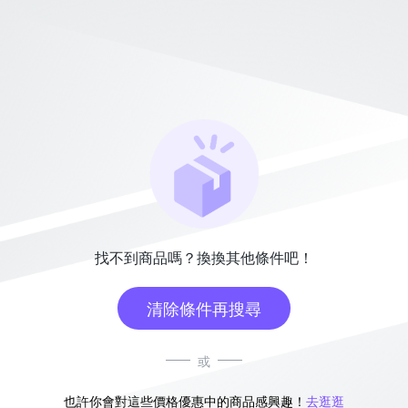
找不到商品嗎？換換其他條件吧！
清除條件再搜尋
或
也許你會對這些價格優惠中的商品感興趣！
去逛逛