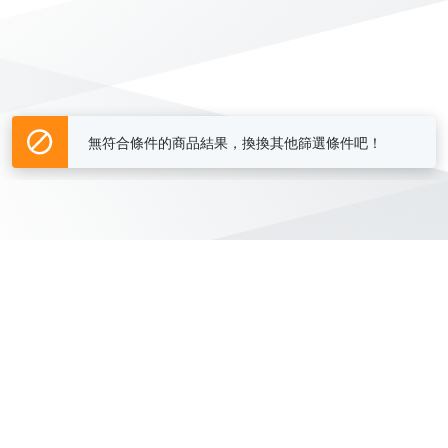
無符合條件的商品結果，換換其他篩選條件吧！
Yahoo台灣電子商務 版權所有 © 2026 服務條款(
更新
)
客服中心
|
關於我們
|
購物須知
網路安全
|
隱私權
|
分類地圖