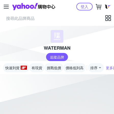
Yahoo購物中心
登入
WATERMAN
追蹤品牌
快速到貨
有現貨
挑戰低價
價格低到高
排序
更多