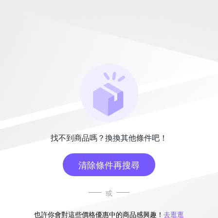
找不到商品嗎？換換其他條件吧！
清除條件再搜尋
或
也許你會對這些價格優惠中的商品感興趣！
去逛逛