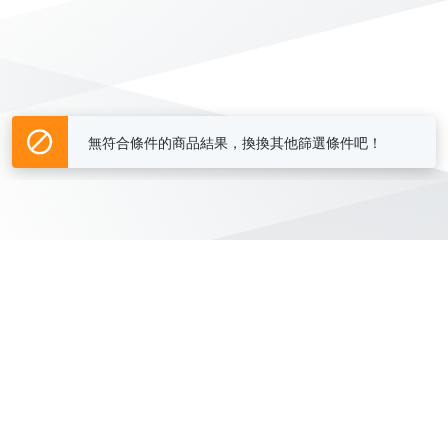
無符合條件的商品結果，換換其他篩選條件吧！
Yahoo台灣電子商務 版權所有 © 2026 服務條款(
更新
)
客服中心
|
關於我們
|
購物須知
網路安全
|
隱私權
|
分類地圖