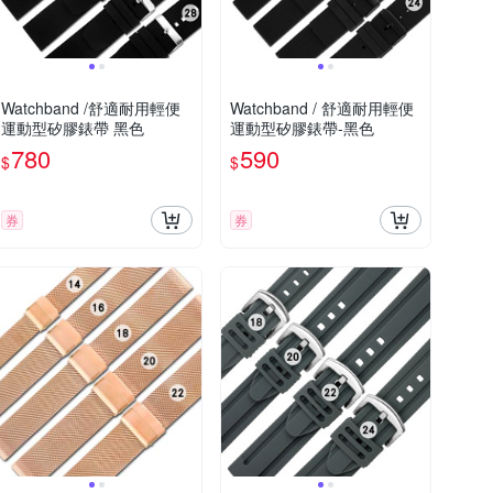
Watchband /舒適耐用輕便
Watchband / 舒適耐用輕便
運動型矽膠錶帶 黑色
運動型矽膠錶帶-黑色
780
590
$
$
券
券