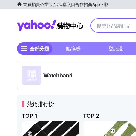
首頁
拍賣
企業/大宗採購入口
合作招商
App下載
Yahoo購物中心
全部分類
點換券
登記送
Watchband
熱銷排行榜
TOP 1
TOP 2