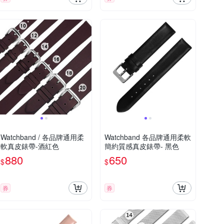
Watchband / 各品牌通用柔
Watchband 各品牌通用柔軟
軟真皮錶帶-酒紅色
簡約質感真皮錶帶- 黑色
880
650
$
$
券
券