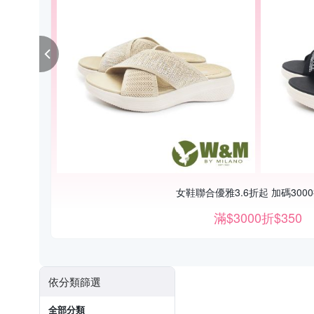
女鞋聯合優雅3.6折起 加碼3000
滿$3000折$350
依分類篩選
全部分類