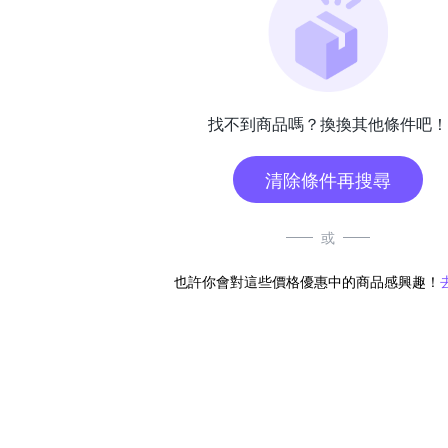
找不到商品嗎？換換其他條件吧！
清除條件再搜尋
或
也許你會對這些價格優惠中的商品感興趣！