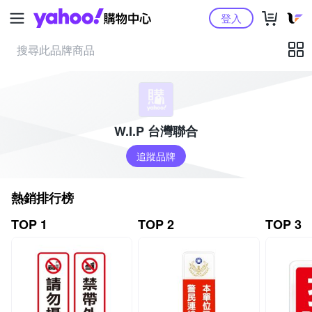
Yahoo購物中心
登入
W.I.P 台灣聯合
追蹤品牌
熱銷排行榜
TOP 1
TOP 2
TOP 3