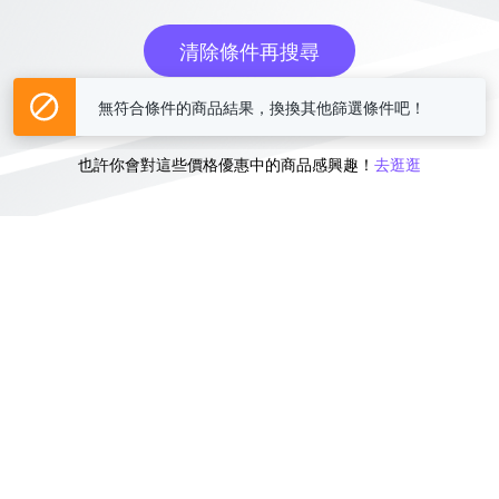
清除條件再搜尋
無符合條件的商品結果，換換其他篩選條件吧！
或
也許你會對這些價格優惠中的商品感興趣！
去逛逛