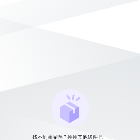
找不到商品嗎？換換其他條件吧！