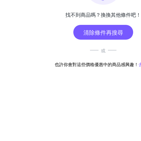
找不到商品嗎？換換其他條件吧！
清除條件再搜尋
或
也許你會對這些價格優惠中的商品感興趣！