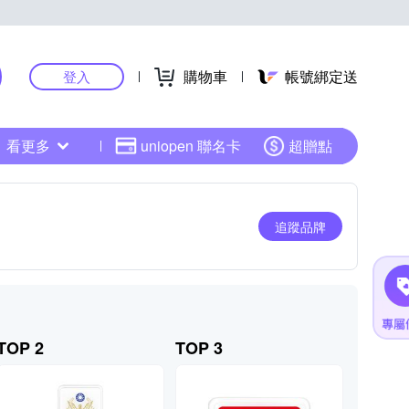
購物車
帳號綁定送
登入
看更多
uniopen 聯名卡
超贈點
追蹤品牌
TOP 2
TOP 3
TOP