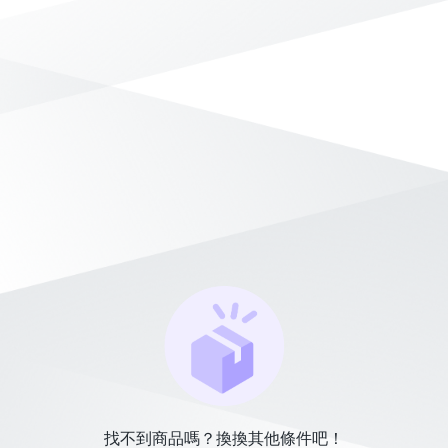
找不到商品嗎？換換其他條件吧！