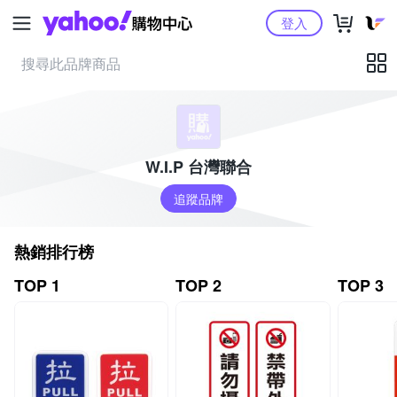
Yahoo購物中心
登入
W.I.P 台灣聯合
追蹤品牌
熱銷排行榜
TOP 1
TOP 2
TOP 3