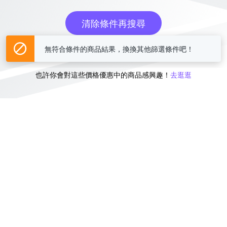
清除條件再搜尋
無符合條件的商品結果，換換其他篩選條件吧！
或
也許你會對這些價格優惠中的商品感興趣！
去逛逛