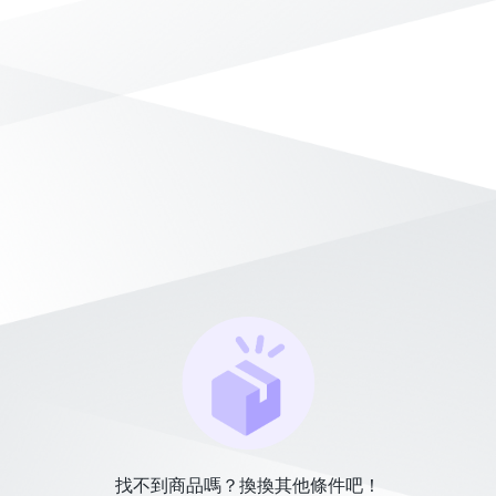
找不到商品嗎？換換其他條件吧！