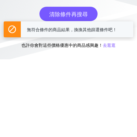
清除條件再搜尋
無符合條件的商品結果，換換其他篩選條件吧！
或
也許你會對這些價格優惠中的商品感興趣！
去逛逛