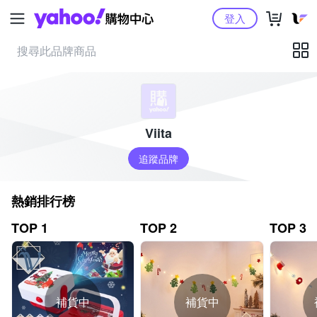
Yahoo購物中心
登入
Viita
追蹤品牌
熱銷排行榜
TOP 1
TOP 2
TOP 3
補貨中
補貨中