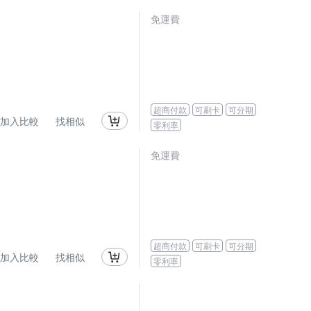
免運費
超商付款
可刷卡
可分期
加入比較
找相似
零利率
免運費
超商付款
可刷卡
可分期
加入比較
找相似
零利率