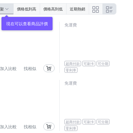
架
價格低到高
價格高到低
近期熱銷
現在可以查看商品評價
免運費
超商付款
可刷卡
可分期
加入比較
找相似
零利率
免運費
超商付款
可刷卡
可分期
加入比較
找相似
零利率