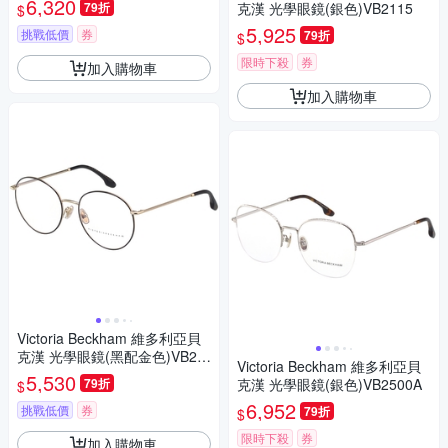
6,320
79折
克漢 光學眼鏡(銀色)VB2115
$
5,925
挑戰低價
券
79折
$
限時下殺
券
加入購物車
加入購物車
Victoria Beckham 維多利亞貝
克漢 光學眼鏡(黑配金色)VB21
Victoria Beckham 維多利亞貝
10
5,530
79折
克漢 光學眼鏡(銀色)VB2500A
$
6,952
挑戰低價
券
79折
$
限時下殺
券
加入購物車