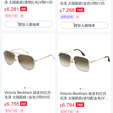
漢 太陽眼鏡(透明紅色)VB613S
克漢 太陽眼鏡(金色)VB213S
6,281
7,268
8折
$
79折
$
限時下殺
券
挑戰低價
券
加入購物車
加入購物車
Victoria Beckham 維多利亞貝
Victoria Beckham 維多利亞貝
克漢 太陽眼鏡 (金色)VB203S
克漢 太陽眼鏡(琥珀配金色)VB2
6,755
07S
6,794
8折
$
79折
$
限時下殺
券
限時下殺
券