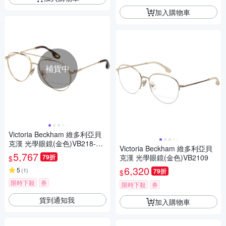
加入購物車
補貨中
Victoria Beckham 維多利亞貝
克漢 光學眼鏡(金色)VB218-71
Victoria Beckham 維多利亞貝
4
5,767
79折
克漢 光學眼鏡(金色)VB2109
$
6,320
5
(
1
)
79折
$
限時下殺
券
限時下殺
券
貨到通知我
加入購物車