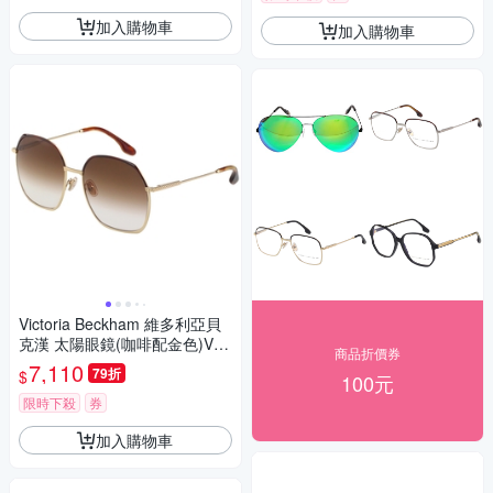
加入購物車
加入購物車
Victoria Beckham 維多利亞貝
克漢 太陽眼鏡(咖啡配金色)VB2
商品折價券
06S
7,110
79折
$
100元
限時下殺
券
加入購物車