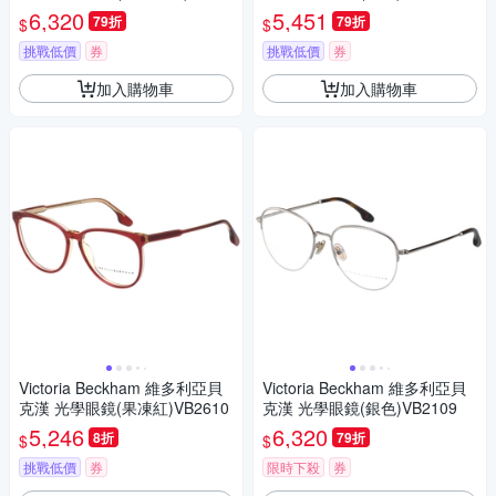
08
6,320
5,451
79折
79折
$
$
挑戰低價
券
挑戰低價
券
加入購物車
加入購物車
Victoria Beckham 維多利亞貝
Victoria Beckham 維多利亞貝
克漢 光學眼鏡(果凍紅)VB2610
克漢 光學眼鏡(銀色)VB2109
5,246
6,320
8折
79折
$
$
挑戰低價
券
限時下殺
券