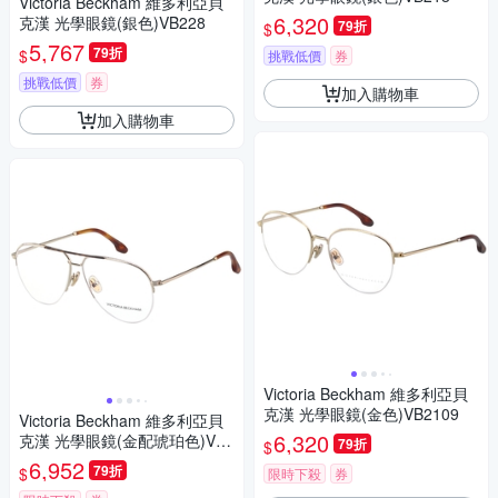
Victoria Beckham 維多利亞貝
6,320
克漢 光學眼鏡(銀色)VB228
79折
$
5,767
79折
$
挑戰低價
券
挑戰低價
券
加入購物車
加入購物車
Victoria Beckham 維多利亞貝
克漢 光學眼鏡(金色)VB2109
Victoria Beckham 維多利亞貝
6,320
克漢 光學眼鏡(金配琥珀色)VB2
79折
$
114
6,952
79折
$
限時下殺
券