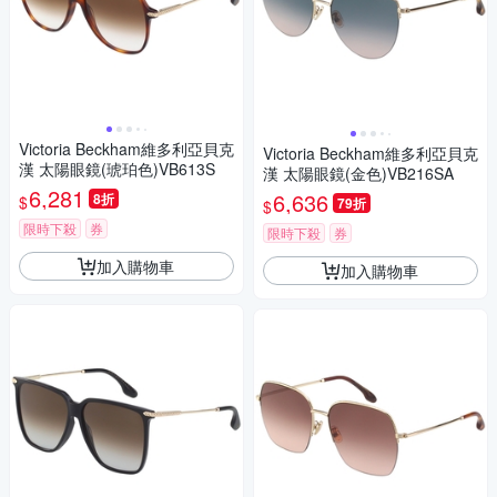
Victoria Beckham維多利亞貝克
Victoria Beckham維多利亞貝克
漢 太陽眼鏡(琥珀色)VB613S
漢 太陽眼鏡(金色)VB216SA
6,281
6,636
8折
$
79折
$
限時下殺
券
限時下殺
券
加入購物車
加入購物車