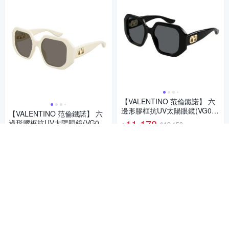
【VALENTINO 范倫鐵諾】 六
邊形膠框抗UV太陽眼鏡(VG000
【VALENTINO 范倫鐵諾】 六
3SA-001)
11,178
邊形膠框抗UV太陽眼鏡(VG000
$12,150
$
3SA-004)
11,178
$12,150
$
限時下殺
券
限時下殺
券
加入購物車
加入購物車