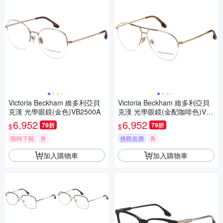
Victoria Beckham 維多利亞貝
Victoria Beckham 維多利亞貝
克漢 光學眼鏡(金色)VB2500A
克漢 光學眼鏡(金配咖啡色)VB2
114
6,952
6,952
79折
79折
$
$
限時下殺
券
挑戰低價
券
加入購物車
加入購物車