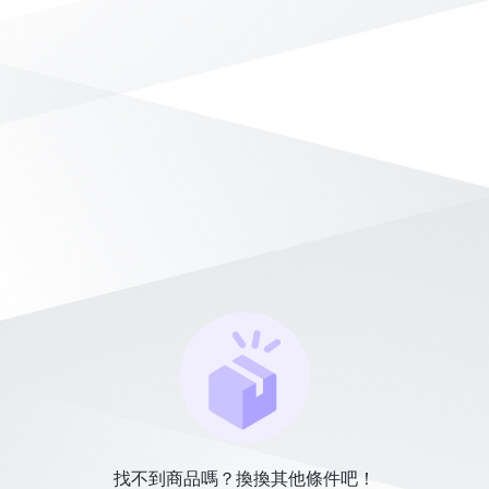
找不到商品嗎？換換其他條件吧！