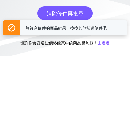
清除條件再搜尋
無符合條件的商品結果，換換其他篩選條件吧！
或
也許你會對這些價格優惠中的商品感興趣！
去逛逛