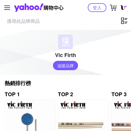
Yahoo購物中心
登入
Vic Firth
追蹤品牌
熱銷排行榜
TOP 1
TOP 2
TOP 3