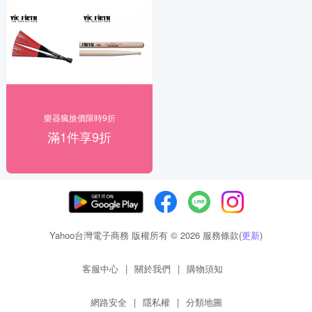
樂器瘋搶價限時9折
滿1件享9折
Yahoo台灣電子商務 版權所有 © 2026 服務條款(
更新
)
客服中心
|
關於我們
|
購物須知
網路安全
|
隱私權
|
分類地圖