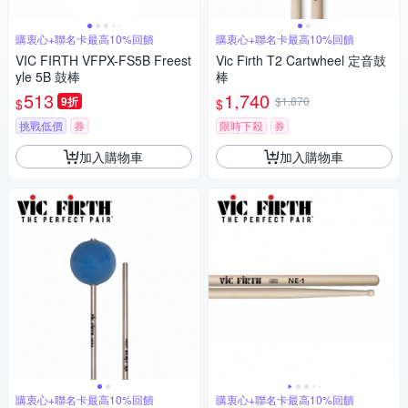
購衷心+聯名卡最高10%回饋
購衷心+聯名卡最高10%回饋
VIC FIRTH VFPX-FS5B Freest
Vic Firth T2 Cartwheel 定音鼓
yle 5B 鼓棒
棒
513
1,740
9折
$1,870
$
$
挑戰低價
券
限時下殺
券
加入購物車
加入購物車
購衷心+聯名卡最高10%回饋
購衷心+聯名卡最高10%回饋