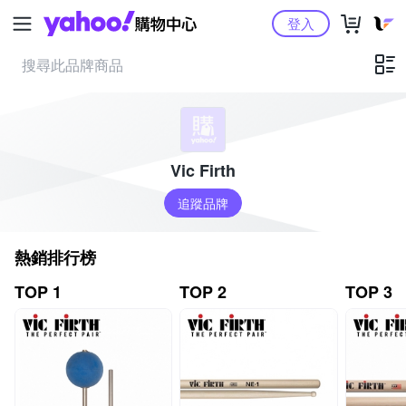
Yahoo購物中心
登入
Vic Firth
追蹤品牌
熱銷排行榜
TOP 1
TOP 2
TOP 3