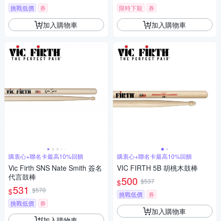
挑戰低價
券
限時下殺
券
加入購物車
加入購物車
購衷心+聯名卡最高10%回饋
購衷心+聯名卡最高10%回饋
Vic Firth SNS Nate Smith 簽名
VIC FIRTH 5B 胡桃木鼓棒
代言鼓棒
500
$537
$
531
$570
$
挑戰低價
券
挑戰低價
券
加入購物車
加入購物車