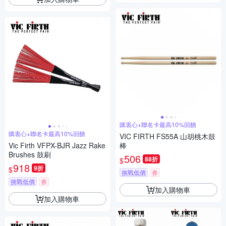
購衷心+聯名卡最高10%回饋
購衷心+聯名卡最高10%回饋
VIC FIRTH FS55A 山胡桃木鼓
Vic Firth VFPX-BJR Jazz Rake
棒
Brushes 鼓刷
506
88折
$
918
9折
$
挑戰低價
券
挑戰低價
券
加入購物車
加入購物車