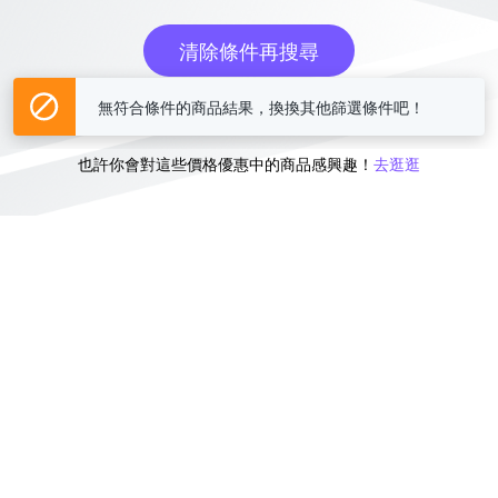
清除條件再搜尋
無符合條件的商品結果，換換其他篩選條件吧！
或
也許你會對這些價格優惠中的商品感興趣！
去逛逛