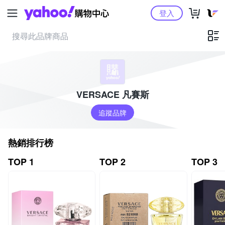
Yahoo購物中心
登入
VERSACE 凡賽斯
追蹤品牌
熱銷排行榜
TOP 1
TOP 2
TOP 3