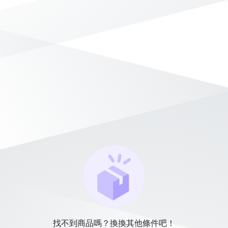
找不到商品嗎？換換其他條件吧！