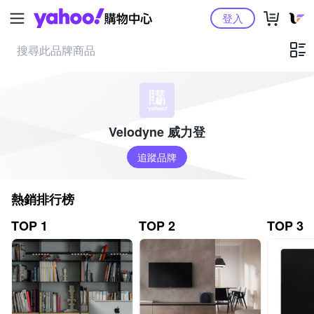
Yahoo購物中心
登入
Velodyne 威力登
追蹤品牌
熱銷排行榜
TOP 1
TOP 2
TOP 3