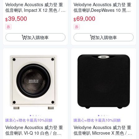
Velodyne Acoustics 威力登 重
Velodyne Acoustics 威力登 重
低音喇叭 Impact X 12 黑色 / 台
低音喇叭DeepWaves 10 黑色 /
灣公司貨
台灣公司貨
39,500
69,000
$
$
券
券
加入購物車
加入購物車
購衷心+聯名卡最高10%回饋
購衷心+聯名卡最高10%回饋
Velodyne Acoustics 威力登 重
Velodyne Acoustics 威力登 重
低音喇叭 VI-Q 10 白色 / 台灣
低音喇叭 Microvee X 黑色 / 台
公司貨
灣公司貨