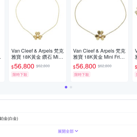
Van Cleef & Arpels 梵克
Van Cleef & Arpels 梵克
i
雅寶 18K黃金 鑽石 Mini
雅寶 18K黃金 Mini Frivo
J
Frivole 手鍊 VCARPJM
le 手鍊 【二手名牌BRA
56,800
56,800
$62,800
$62,800
$
$
M00 【二手名牌BRAN
ND OFF】
D OFF】
限時下殺
限時下殺
鉑金(白金)
展開全部