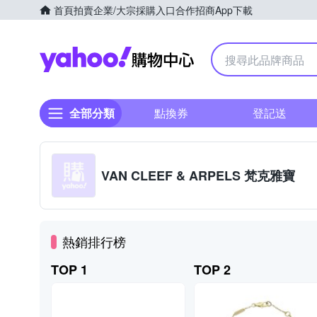
首頁
拍賣
企業/大宗採購入口
合作招商
App下載
Yahoo購物中心
全部分類
點換券
登記送
VAN CLEEF & ARPELS 梵克雅寶
熱銷排行榜
TOP 1
TOP 2