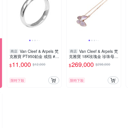
Van Cleef & Arpels 梵
Van Cleef & Arpels 梵
商店
商店
克雅寶 PT950鉑金 戒指 #4
克雅寶 18K玫瑰金 珍珠母貝
7 【二手名牌BRAND OF
鑽石 Two Butterfly 項鍊
11,000
269,000
$12,000
$298,000
$
$
F】
【二手名牌BRAND OFF】
限時下殺
限時下殺