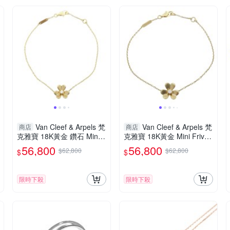
Van Cleef & Arpels 梵
Van Cleef & Arpels 梵
商店
商店
克雅寶 18K黃金 鑽石 Mini F
克雅寶 18K黃金 Mini Frivol
rivole 手鍊 VCARPJMM00
e 手鍊 【二手名牌BRAND
56,800
56,800
$62,800
$62,800
$
$
【二手名牌BRAND OFF】
OFF】
限時下殺
限時下殺