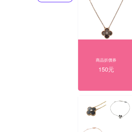
商品折價券
150元