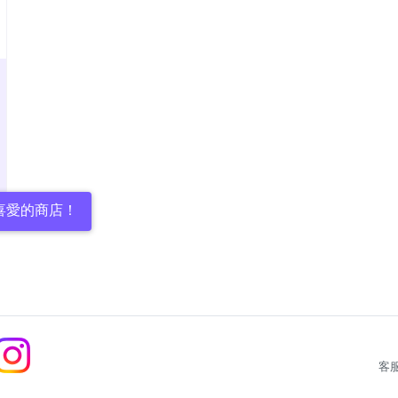
喜愛的商店！
客