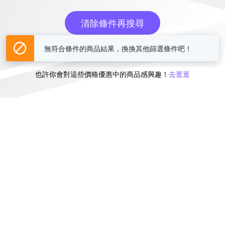
清除條件再搜尋
無符合條件的商品結果，換換其他篩選條件吧！
或
也許你會對這些價格優惠中的商品感興趣！
去逛逛