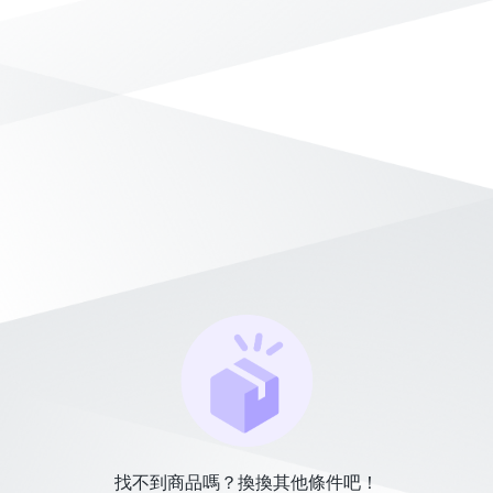
找不到商品嗎？換換其他條件吧！