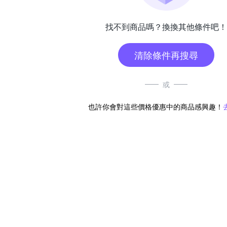
找不到商品嗎？換換其他條件吧！
清除條件再搜尋
或
也許你會對這些價格優惠中的商品感興趣！