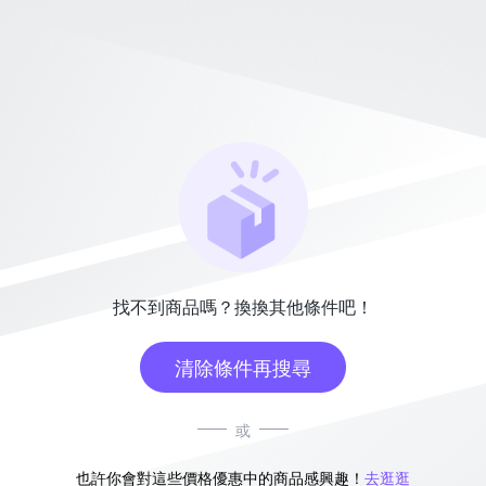
找不到商品嗎？換換其他條件吧！
清除條件再搜尋
或
也許你會對這些價格優惠中的商品感興趣！
去逛逛