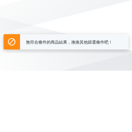
無符合條件的商品結果，換換其他篩選條件吧！
Yahoo台灣電子商務 版權所有 © 2026 服務條款(
更新
)
客服中心
|
關於我們
|
購物須知
網路安全
|
隱私權
|
分類地圖