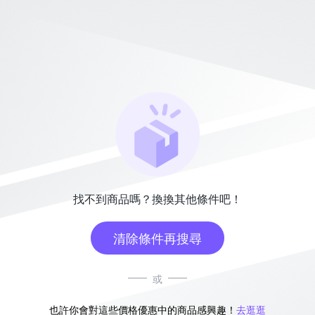
找不到商品嗎？換換其他條件吧！
清除條件再搜尋
或
也許你會對這些價格優惠中的商品感興趣！
去逛逛