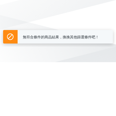
無符合條件的商品結果，換換其他篩選條件吧！
Yahoo台灣電子商務 版權所有 © 2026 服務條款(
更新
)
客服中心
|
關於我們
|
購物須知
網路安全
|
隱私權
|
分類地圖