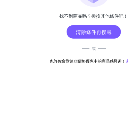
找不到商品嗎？換換其他條件吧！
清除條件再搜尋
或
也許你會對這些價格優惠中的商品感興趣！