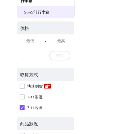
行李箱
25-27吋行李箱
價格
-
確定
取貨方式
快速到貨
7-11常溫
7-11冷凍
商品狀況