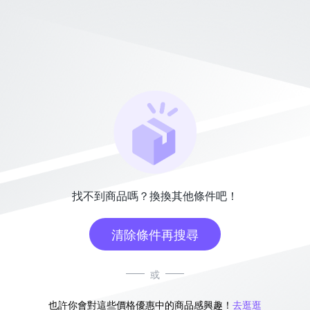
找不到商品嗎？換換其他條件吧！
清除條件再搜尋
或
也許你會對這些價格優惠中的商品感興趣！
去逛逛