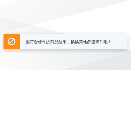
無符合條件的商品結果，換換其他篩選條件吧！
Yahoo台灣電子商務 版權所有 © 2026 服務條款(
更新
)
客服中心
|
關於我們
|
購物須知
網路安全
|
隱私權
|
分類地圖