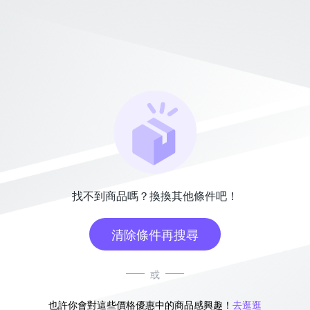
找不到商品嗎？換換其他條件吧！
清除條件再搜尋
或
也許你會對這些價格優惠中的商品感興趣！
去逛逛