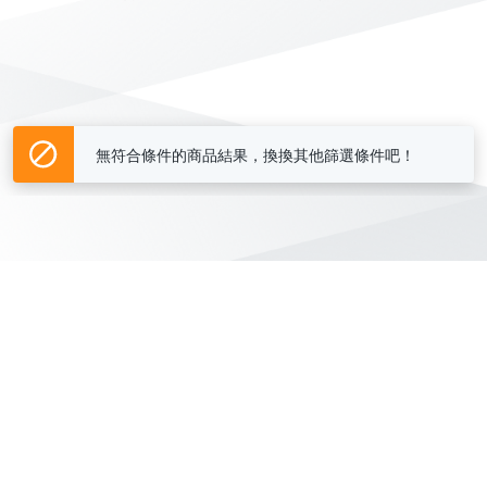
無符合條件的商品結果，換換其他篩選條件吧！
Yahoo台灣電子商務 版權所有 © 2026 服務條款(
更新
)
客服中心
|
關於我們
|
購物須知
網路安全
|
隱私權
|
分類地圖