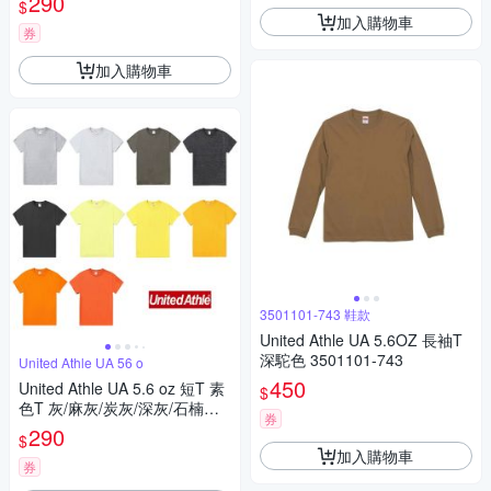
290
$
加入購物車
券
加入購物車
3501101-743 鞋款
United Athle UA 5.6OZ 長袖T
深駝色 3501101-743
United Athle UA 56 o
450
United Athle UA 5.6 oz 短T 素
$
色T 灰/麻灰/炭灰/深灰/石楠黑/
券
淺黃/黃/金黃/橘/加利福尼橘
290
$
加入購物車
券