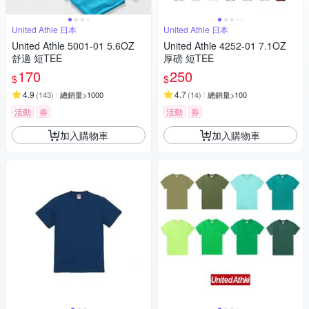
United Athle 日本
United Athle 日本
United Athle 5001-01 5.6OZ
United Athle 4252-01 7.1OZ
舒適 短TEE
厚磅 短TEE
170
250
$
$
4.9
4.7
(
143
)
總銷量>1000
(
14
)
總銷量>100
活動
券
活動
券
加入購物車
加入購物車