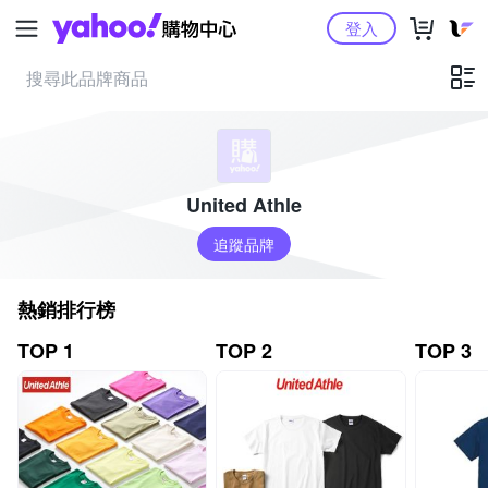
Yahoo購物中心
登入
United Athle
追蹤品牌
熱銷排行榜
TOP 1
TOP 2
TOP 3