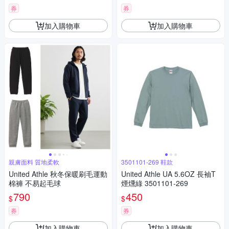
券
券
加入購物車
加入購物車
親膚面料 質地柔軟
3501101-269 鞋款
United Athle 秋冬保暖刷毛運動
United Athle UA 5.6OZ 長袖T
棉褲 不易起毛球
煙燻綠 3501101-269
790
450
$
$
券
券
加入購物車
加入購物車