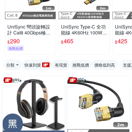
UniSync 彎頭旋轉設
UniSync Type-C 全功
UniSyn
計 Cat8 40Gbps極速
能線 4K60Hz 100W快
能線 4K
電競網路線 黑 1M
充 10GbpsU型充電線
充 10
290
465
425
$
$
$
3米
0.5米
挑戰低價
分類
快速到貨
有現貨
挑戰低價
價格低到高
支援