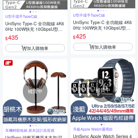
U型不擋手TypeC線
U型不擋手TypeC線
UniSync Type-C 全功能線 4K6
UniSync Type-C 全功能線 4K6
0Hz 100W快充 10GbpsU型充
0Hz 100W快充 10GbpsU型充
電線0.5米
電線 1米
425
435
$
$
加入購物車
加入購物車
補貨中
補貨中
升級Apple Watch通用款
耳機輕鬆收納 原木設計高質感
UniSync Apple Watch Series 4
UniSync 頭戴耳機原木支架/可