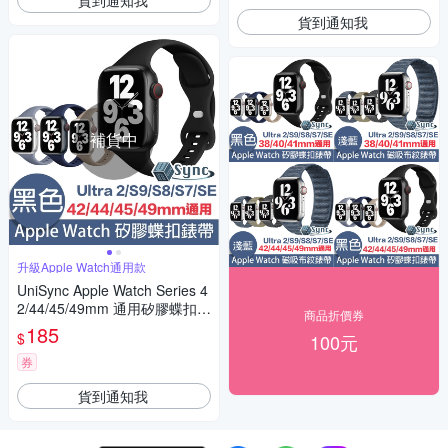
貨到通知我
補貨中
升級Apple Watch通用款
UniSync Apple Watch Series 4
2/44/45/49mm 通用矽膠蝶扣錶
商品折價券
帶
185
$
100元
券
貨到通知我