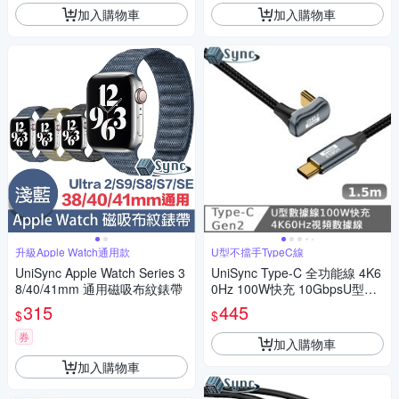
加入購物車
加入購物車
升級Apple Watch通用款
U型不擋手TypeC線
UniSync Apple Watch Series 3
UniSync Type-C 全功能線 4K6
8/40/41mm 通用磁吸布紋錶帶
0Hz 100W快充 10GbpsU型充
電線1.5米
315
445
$
$
券
加入購物車
加入購物車