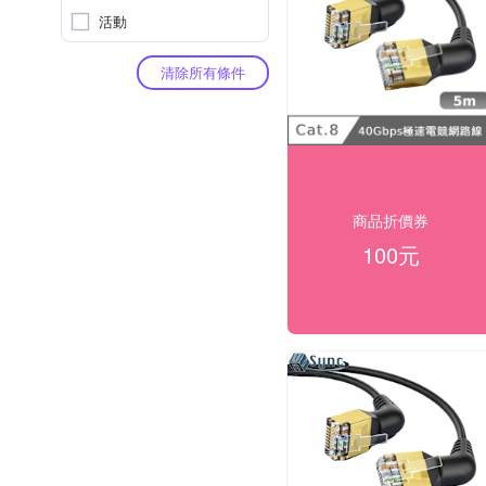
活動
清除所有條件
商品折價券
100元