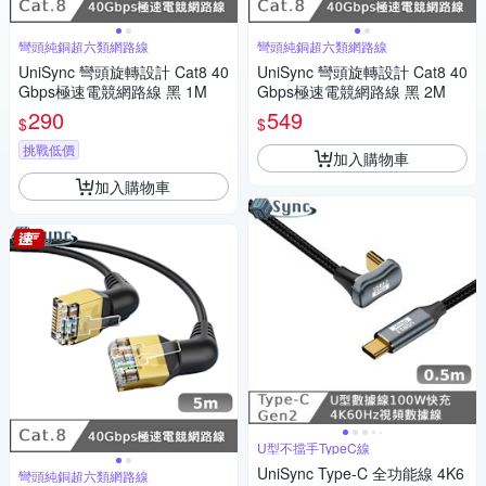
彎頭純銅超六類網路線
彎頭純銅超六類網路線
UniSync 彎頭旋轉設計 Cat8 40
UniSync 彎頭旋轉設計 Cat8 40
Gbps極速電競網路線 黑 1M
Gbps極速電競網路線 黑 2M
290
549
$
$
挑戰低價
加入購物車
加入購物車
U型不擋手TypeC線
UniSync Type-C 全功能線 4K6
彎頭純銅超六類網路線