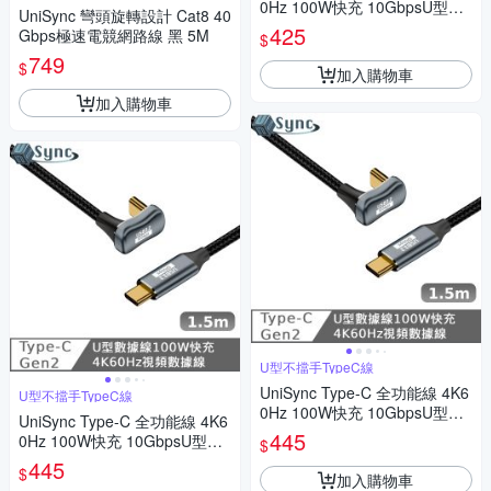
0Hz 100W快充 10GbpsU型充
UniSync 彎頭旋轉設計 Cat8 40
電線0.5米
425
Gbps極速電競網路線 黑 5M
$
749
$
加入購物車
加入購物車
U型不擋手TypeC線
UniSync Type-C 全功能線 4K6
U型不擋手TypeC線
0Hz 100W快充 10GbpsU型充
UniSync Type-C 全功能線 4K6
電線1.5米
445
0Hz 100W快充 10GbpsU型充
$
電線1.5米
445
$
加入購物車