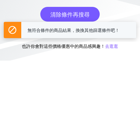
清除條件再搜尋
無符合條件的商品結果，換換其他篩選條件吧！
或
也許你會對這些價格優惠中的商品感興趣！
去逛逛