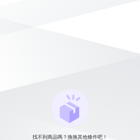
找不到商品嗎？換換其他條件吧！