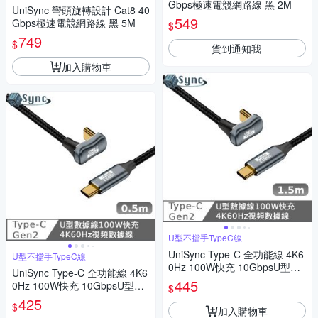
Gbps極速電競網路線 黑 2M
UniSync 彎頭旋轉設計 Cat8 40
549
Gbps極速電競網路線 黑 5M
$
749
$
貨到通知我
加入購物車
U型不擋手TypeC線
UniSync Type-C 全功能線 4K6
U型不擋手TypeC線
0Hz 100W快充 10GbpsU型充
UniSync Type-C 全功能線 4K6
電線1.5米
445
0Hz 100W快充 10GbpsU型充
$
電線0.5米
425
$
加入購物車