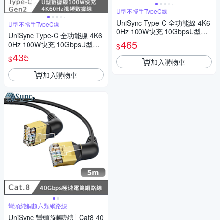
U型不擋手TypeC線
UniSync Type-C 全功能線 4K6
U型不擋手TypeC線
0Hz 100W快充 10GbpsU型充
UniSync Type-C 全功能線 4K6
電線 3米
465
0Hz 100W快充 10GbpsU型充
$
電線 1米
435
$
加入購物車
加入購物車
彎頭純銅超六類網路線
UniSync 彎頭旋轉設計 Cat8 40