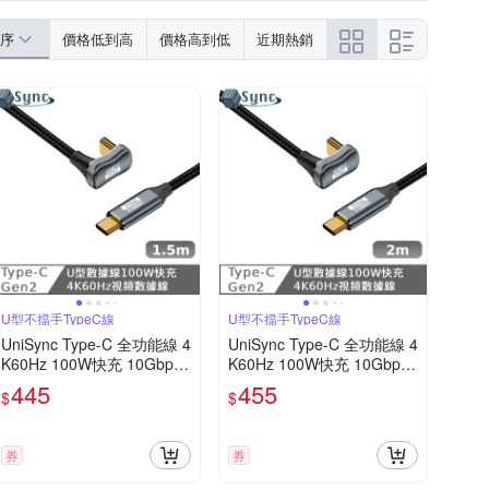
序
價格低到高
價格高到低
近期熱銷
U型不擋手TypeC線
U型不擋手TypeC線
UniSync Type-C 全功能線 4
UniSync Type-C 全功能線 4
K60Hz 100W快充 10Gbps
K60Hz 100W快充 10Gbps
U型充電線1.5米
U型充電線 2米
445
455
$
$
券
券