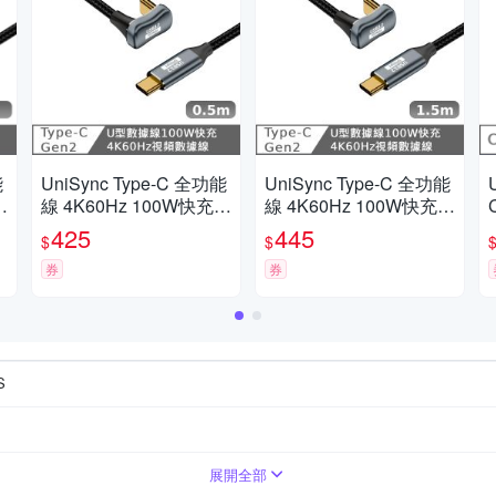
能
UniSync Type-C 全功能
UniSync Type-C 全功能
1
線 4K60Hz 100W快充 1
線 4K60Hz 100W快充 1
0GbpsU型充電線0.5米
0GbpsU型充電線1.5米
425
445
$
$
券
券
S
ws
展開全部