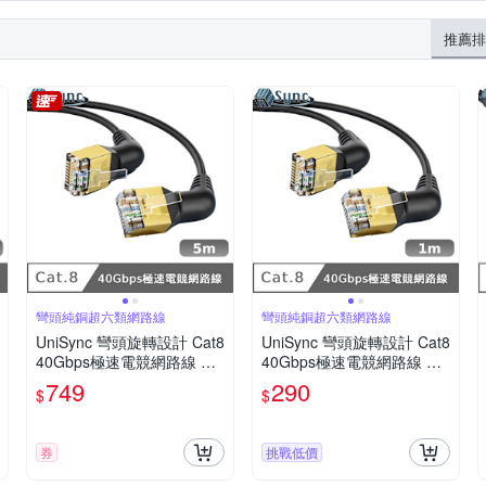
推薦排
彎頭純銅超六類網路線
彎頭純銅超六類網路線
UniSync 彎頭旋轉設計 Cat8
UniSync 彎頭旋轉設計 Cat8
40Gbps極速電競網路線 黑
40Gbps極速電競網路線 黑
5M
1M
749
290
$
$
券
挑戰低價