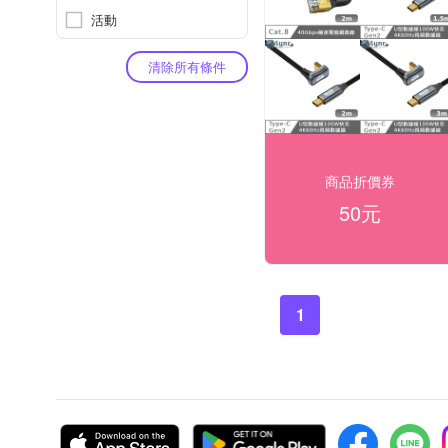
活動
清除所有條件
商品折價券
50元
1