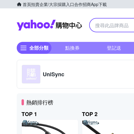
首頁
拍賣
企業/大宗採購入口
合作招商
App下載
Yahoo購物中心
全部分類
點換券
登記送
UniSync
熱銷排行榜
TOP 1
TOP 2