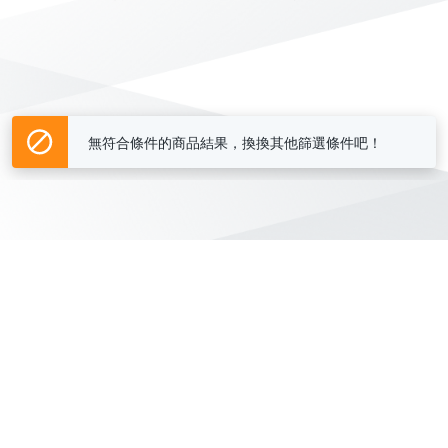
無符合條件的商品結果，換換其他篩選條件吧！
Yahoo台灣電子商務 版權所有 © 2026 服務條款(
更新
)
客服中心
|
關於我們
|
購物須知
網路安全
|
隱私權
|
分類地圖