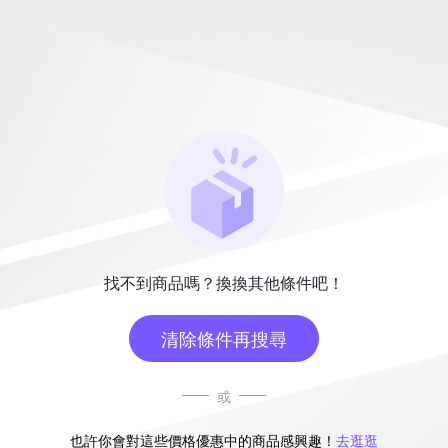
找不到商品嗎？換換其他條件吧！
清除條件再搜尋
或
也許你會對這些價格優惠中的商品感興趣！
去逛逛