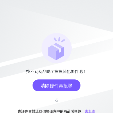
找不到商品嗎？換換其他條件吧！
清除條件再搜尋
或
也許你會對這些價格優惠中的商品感興趣！
去逛逛