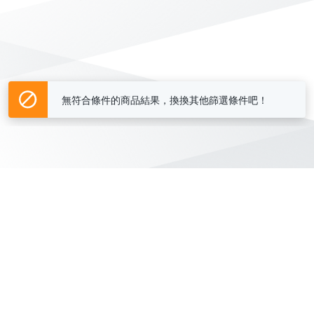
無符合條件的商品結果，換換其他篩選條件吧！
Yahoo台灣電子商務 版權所有 © 2026 服務條款(
更新
)
客服中心
|
關於我們
|
購物須知
網路安全
|
隱私權
|
分類地圖