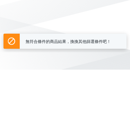
無符合條件的商品結果，換換其他篩選條件吧！
Yahoo台灣電子商務 版權所有 © 2026 服務條款(
更新
)
客服中心
|
關於我們
|
購物須知
網路安全
|
隱私權
|
分類地圖