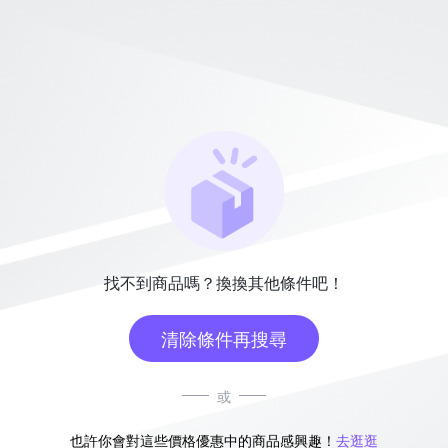
找不到商品嗎？換換其他條件吧！
清除條件再搜尋
或
也許你會對這些價格優惠中的商品感興趣！
去逛逛