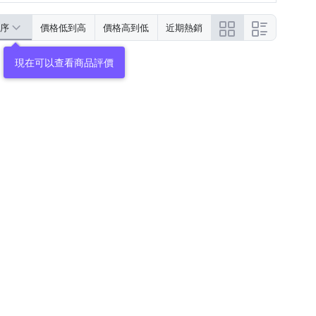
序
價格低到高
價格高到低
近期熱銷
現在可以查看商品評價