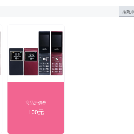
推薦排
商品折價券
100元