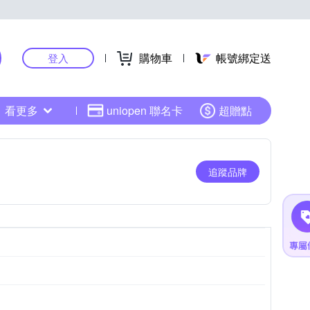
購物車
帳號綁定送
登入
看更多
uniopen 聯名卡
超贈點
追蹤品牌