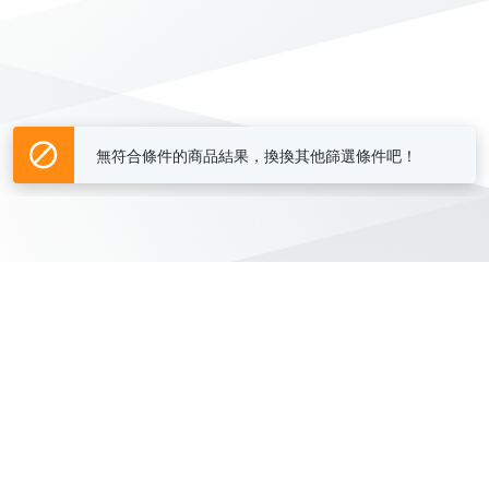
無符合條件的商品結果，換換其他篩選條件吧！
Yahoo台灣電子商務 版權所有 © 2026 服務條款(
更新
)
客服中心
|
關於我們
|
購物須知
網路安全
|
隱私權
|
分類地圖