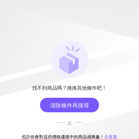
找不到商品嗎？換換其他條件吧！
清除條件再搜尋
或
也許你會對這些價格優惠中的商品感興趣！
去逛逛