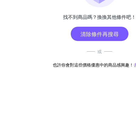
找不到商品嗎？換換其他條件吧！
清除條件再搜尋
或
也許你會對這些價格優惠中的商品感興趣！