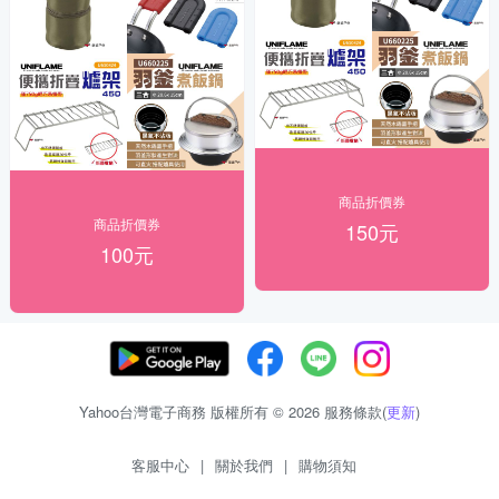
商品折價券
商品折價券
150元
100元
Yahoo台灣電子商務 版權所有 © 2026 服務條款(
更新
)
客服中心
|
關於我們
|
購物須知