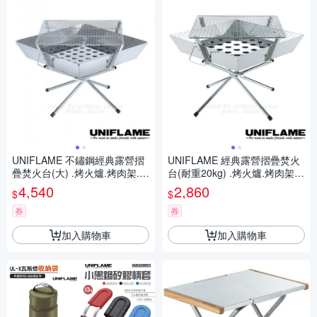
UNIFLAME 不鏽鋼經典露營摺
UNIFLAME 經典露營摺疊焚火
疊焚火台(大) .烤火爐.烤肉架.烤
台(耐重20kg) .烤火爐.烤肉架.
火台/683071
烤火台/U683040
4,540
2,860
$
$
券
券
加入購物車
加入購物車