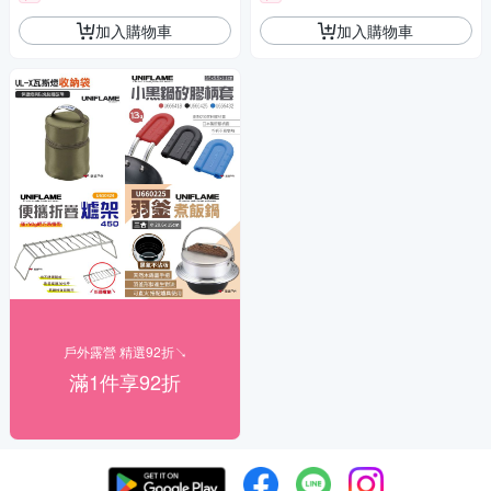
加入購物車
加入購物車
戶外露營 精選92折↘
滿1件享92折