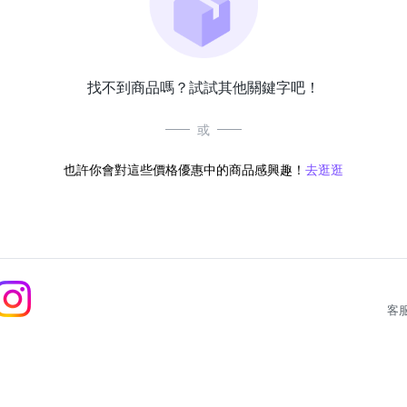
找不到商品嗎？試試其他關鍵字吧！
或
也許你會對這些價格優惠中的商品感興趣！
去逛逛
客