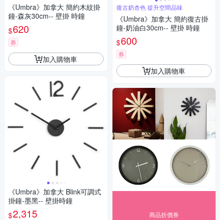
《Umbra》加拿大 簡約木紋掛
復古奶杏色 提升空間品味
鐘-森灰30cm-- 壁掛 時鐘
《Umbra》加拿大 簡約復古掛
620
鐘-奶油白30cm-- 壁掛 時鐘
$
600
$
券
券
加入購物車
加入購物車
《Umbra》加拿大 Blink可調式
掛鐘-墨黑-- 壁掛時鐘
2,315
$
商品折價券