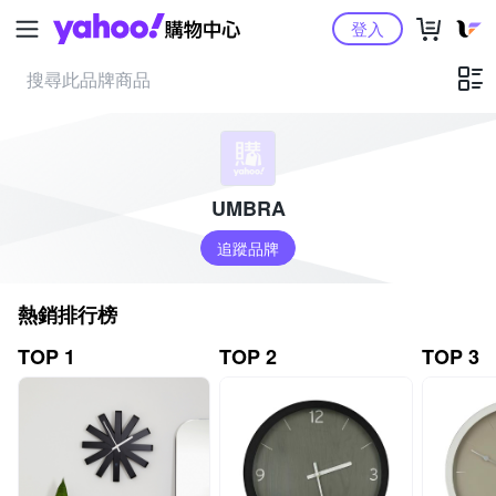
Yahoo購物中心
登入
UMBRA
追蹤品牌
熱銷排行榜
TOP 1
TOP 2
TOP 3