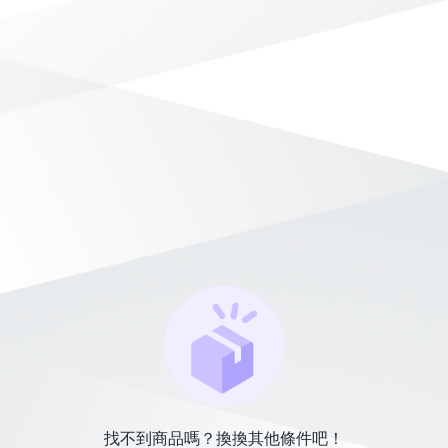
找不到商品嗎？換換其他條件吧！