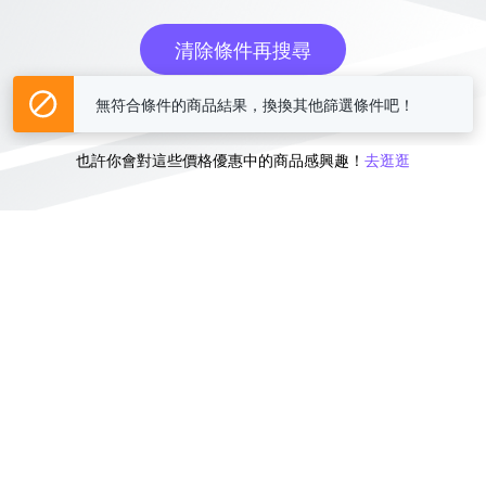
清除條件再搜尋
無符合條件的商品結果，換換其他篩選條件吧！
或
也許你會對這些價格優惠中的商品感興趣！
去逛逛