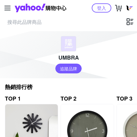
Yahoo購物中心
登入
UMBRA
追蹤品牌
熱銷排行榜
TOP 1
TOP 2
TOP 3