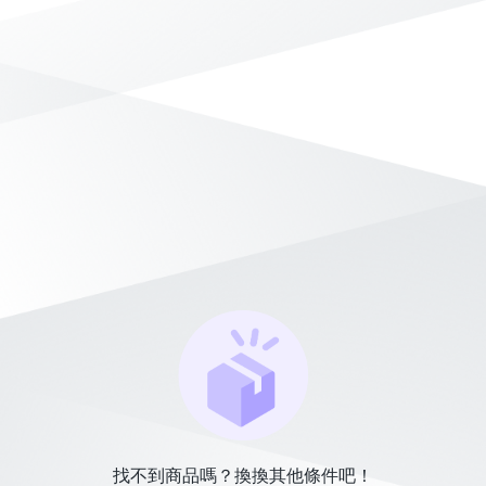
找不到商品嗎？換換其他條件吧！