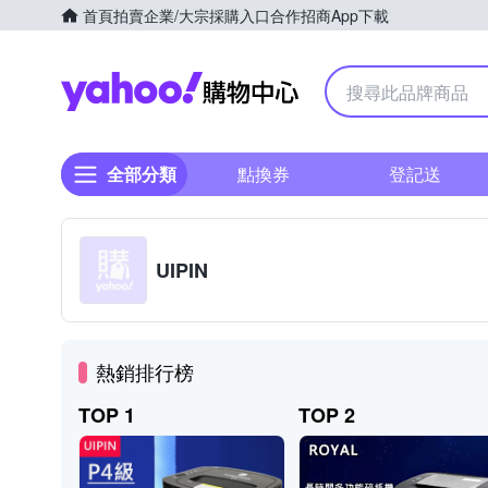
首頁
拍賣
企業/大宗採購入口
合作招商
App下載
Yahoo購物中心
全部分類
點換券
登記送
UIPIN
熱銷排行榜
TOP 1
TOP 2