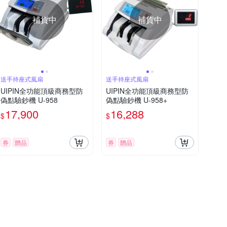
補貨中
補貨中
送手持座式風扇
送手持座式風扇
UIPIN全功能頂級商務型防
UIPIN全功能頂級商務型防
偽點驗鈔機 U-958
偽點驗鈔機 U-958+
17,900
16,288
$
$
券
贈品
券
贈品