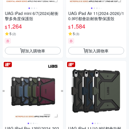
UAG iPad mini 6/7(2024)耐衝
UAG iPad Air 11(2024-2026)/1
擊多角度保護殼
0.9吋都會款耐衝擊保護殼
1,264
1,584
$
$
5
5
(
2
)
(
3
)
券
券
加入購物車
加入購物車
UAG iPad Pro 13吋(2024-202
UAG iPad 11/10.9吋都會款耐