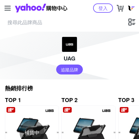
Yahoo購物中心
登入
UAG
追蹤品牌
熱銷排行榜
TOP 1
TOP 2
TOP 3
補貨中