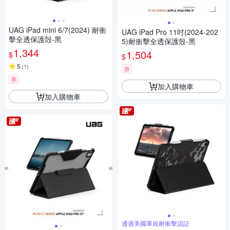
UAG iPad mini 6/7(2024) 耐衝
UAG iPad Pro 11吋(2024-202
擊全透保護殻-黑
5)耐衝擊全透保護殼-黑
1,344
1,504
$
$
5
(
1
)
券
券
加入購物車
加入購物車
通過美國軍規耐衝擊認証