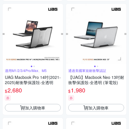
適用M1/2/3/4Pro/Max、M5
通過美國軍規耐衝擊認証
UAG Macbook Pro 14吋(2021-
【UAG】Macbook Neo 13吋耐
2025)耐衝擊保護殻-全透明
衝擊保護殼-全透明 (筆電殼)
2,680
1,980
$
$
券
券
加入購物車
加入購物車