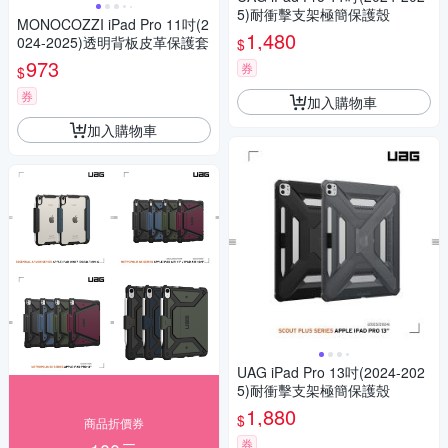
5)耐衝擊支架極簡保護殼
MONOCOZZI iPad Pro 11吋(2
1,480
024-2025)透明背板皮革保護套
$
973
券
$
券
加入購物車
加入購物車
UAG iPad Pro 13吋(2024-202
5)耐衝擊支架極簡保護殼
1,880
$
商品折價券
券