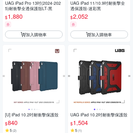
UAG iPad Pro 13吋(2024-202
UAG iPad 11/10.9吋耐衝擊全
5)耐衝擊全透保護殼LT-黑
透保護殼-迷彩黑
1,880
2,052
$
$
券
券
加入購物車
加入購物車
[U] iPad 10.2吋耐衝擊保護殼
UAG iPad 10.2吋耐衝擊保護殼
840
1,504
$
$
5
5
(
2
)
(
1
)