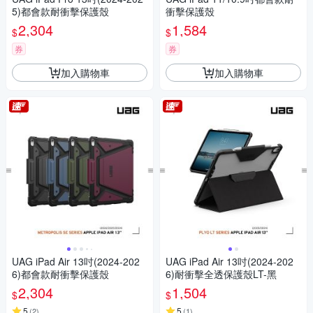
5)都會款耐衝擊保護殼
衝擊保護殼
2,304
1,584
$
$
券
券
加入購物車
加入購物車
UAG iPad Air 13吋(2024-202
UAG iPad Air 13吋(2024-202
6)都會款耐衝擊保護殼
6)耐衝擊全透保護殼LT-黑
2,304
1,504
$
$
5
5
(
2
)
(
1
)