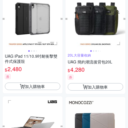
20L大容量收納
UAG iPad 11/10.9吋耐衝擊雙
件式保護殼
UAG 簡約潮流後背包20L
2,480
4,280
$
$
券
券
加入購物車
加入購物車