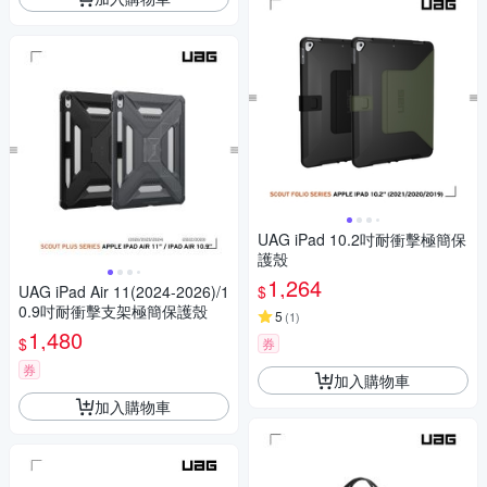
UAG iPad 10.2吋耐衝擊極簡保
護殼
1,264
$
UAG iPad Air 11(2024-2026)/1
0.9吋耐衝擊支架極簡保護殼
5
(
1
)
1,480
$
券
券
加入購物車
加入購物車