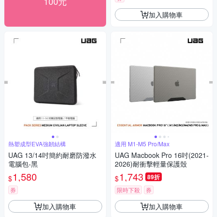
100元
加入購物車
熱塑成型EVA強韌結構
適用 M1-M5 Pro/Max
UAG 13/14吋簡約耐磨防潑水
UAG Macbook Pro 16吋(2021-
電腦包-黑
2026)耐衝擊輕量保護殼
1,580
1,743
89折
$
$
券
限時下殺
券
加入購物車
加入購物車