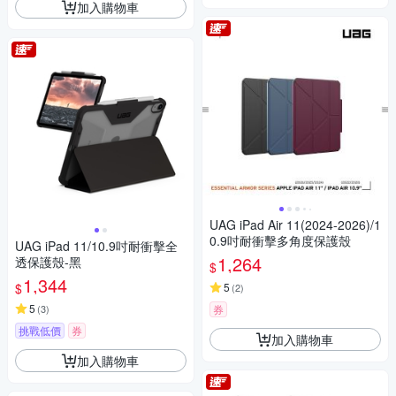
加入購物車
UAG iPad Air 11(2024-2026)/1
0.9吋耐衝擊多角度保護殼
UAG iPad 11/10.9吋耐衝擊全
1,264
透保護殼-黑
$
1,344
$
5
(
2
)
5
(
3
)
券
挑戰低價
券
加入購物車
加入購物車