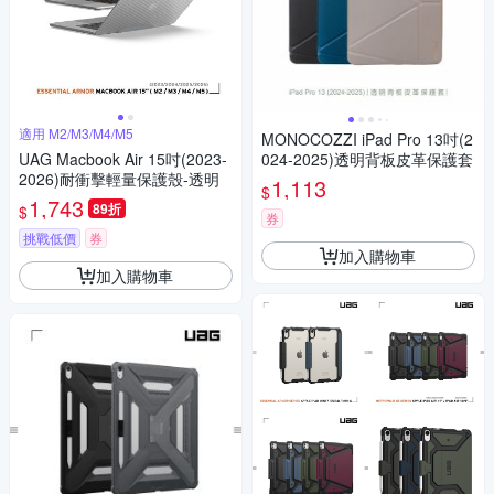
適用 M2/M3/M4/M5
MONOCOZZI iPad Pro 13吋(2
UAG Macbook Air 15吋(2023-
024-2025)透明背板皮革保護套
2026)耐衝擊輕量保護殼-透明
1,113
$
1,743
89折
$
券
挑戰低價
券
加入購物車
加入購物車