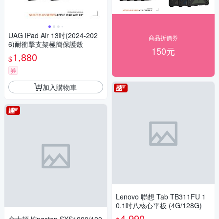
UAG iPad Air 13吋(2024-202
商品折價券
6)耐衝擊支架極簡保護殼
150元
1,880
$
券
加入購物車
Lenovo 聯想 Tab TB311FU 1
0.1吋八核心平板 (4G/128G)
4,990