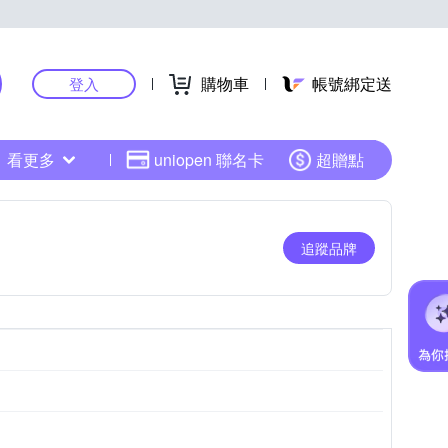
購物車
帳號綁定送
登入
看更多
uniopen 聯名卡
超贈點
追蹤品牌