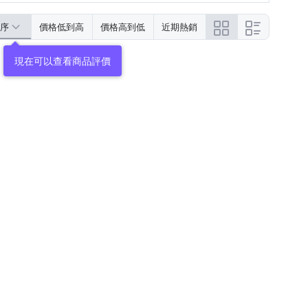
序
價格低到高
價格高到低
近期熱銷
現在可以查看商品評價