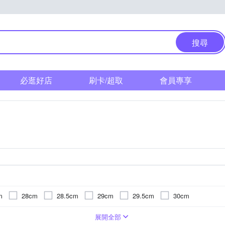
搜尋
必逛好店
刷卡/超取
會員專享
m
28cm
28.5cm
29cm
29.5cm
30cm
展開全部